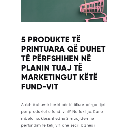
5 PRODUKTE TË
PRINTUARA QË DUHET
TË PËRFSHIHEN NË
PLANIN TUAJ TË
MARKETINGUT KËTË
FUND-VIT
A është shumë herët për të filluar përgatitjet
për produktet e fund-vitit? Në fakt, jo. Kanë
mbetur saktësisht edhe 2 muaj deri në
përfundim të këtij viti dhe secili biznes i