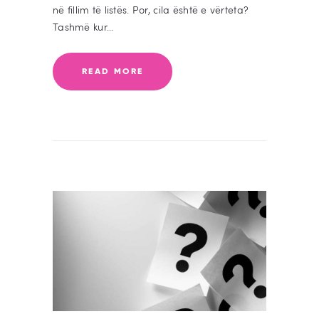
në fillim të listës. Por, cila është e vërteta?
Tashmë kur…
READ MORE