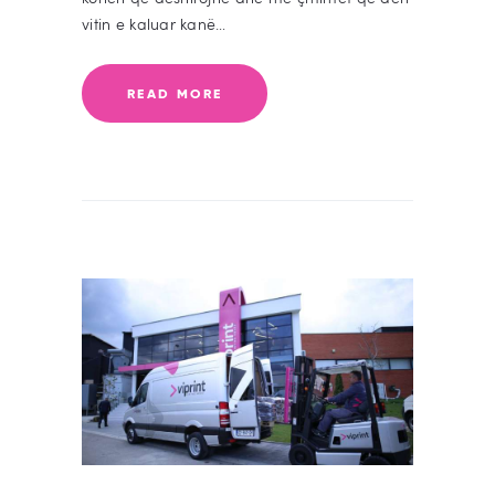
vitin e kaluar kanë…
READ MORE