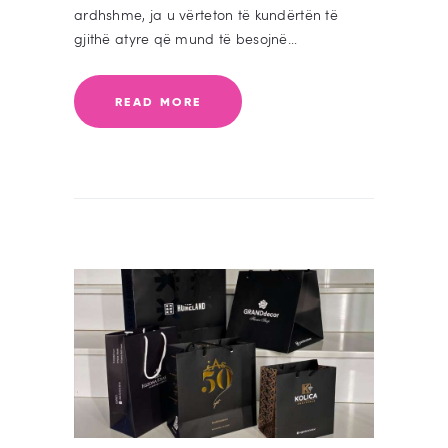
ardhshme, ja u vërteton të kundërtën të
gjithë atyre që mund të besojnë…
READ MORE