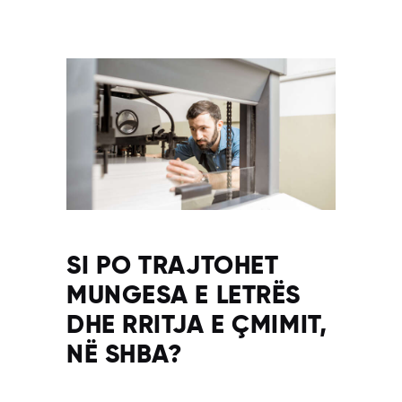
SI PO TRAJTOHET
MUNGESA E LETRËS
DHE RRITJA E ÇMIMIT,
NË SHBA?