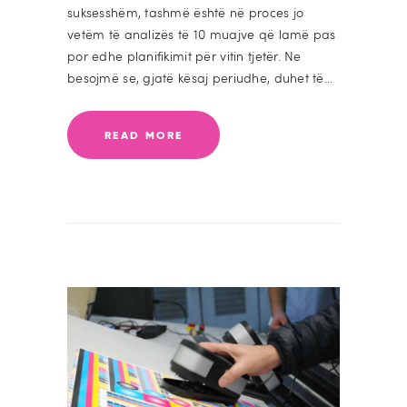
suksesshëm, tashmë është në proces jo
vetëm të analizës të 10 muajve që lamë pas
por edhe planifikimit për vitin tjetër. Ne
besojmë se, gjatë kësaj periudhe, duhet të…
READ MORE