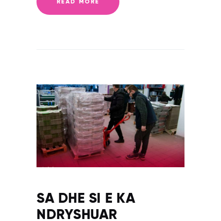
READ MORE
SA DHE SI E KA
NDRYSHUAR