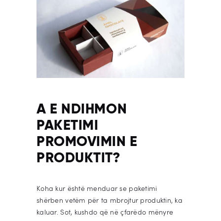
A E NDIHMON
PAKETIMI
PROMOVIMIN E
PRODUKTIT?
Koha kur është menduar se paketimi
shërben vetëm për ta mbrojtur produktin, ka
kaluar. Sot, kushdo që në çfarëdo mënyre