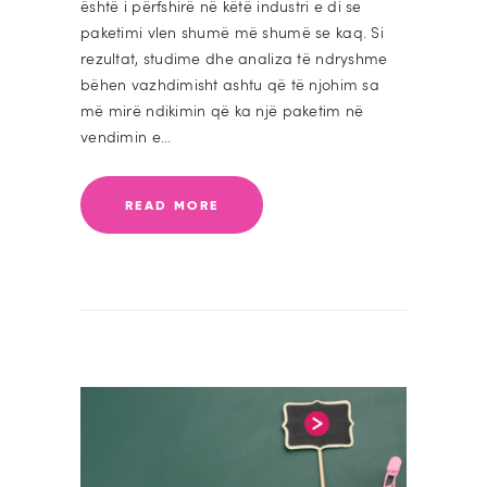
është i përfshirë në këtë industri e di se
paketimi vlen shumë më shumë se kaq. Si
rezultat, studime dhe analiza të ndryshme
bëhen vazhdimisht ashtu që të njohim sa
më mirë ndikimin që ka një paketim në
vendimin e…
READ MORE