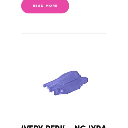
READ MORE