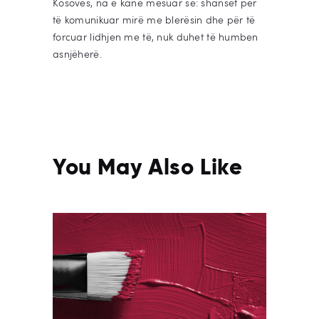
Kosovës, na e kanë mësuar se: shanset për
të komunikuar mirë me blerësin dhe për të
forcuar lidhjen me të, nuk duhet të humben
asnjëherë.
You May Also Like