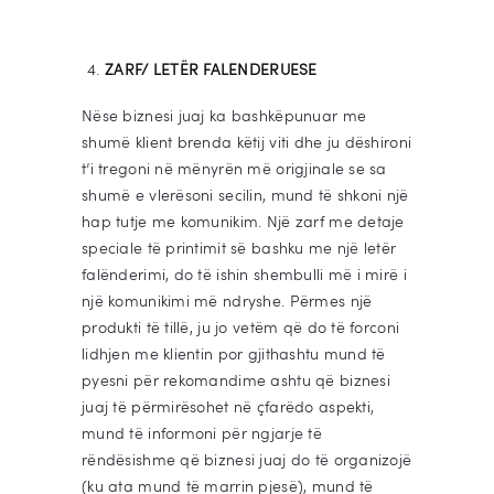
ZARF/ LETËR FALENDERUESE
Nëse biznesi juaj ka bashkëpunuar me
shumë klient brenda këtij viti dhe ju dëshironi
t’i tregoni në mënyrën më origjinale se sa
shumë e vlerësoni secilin, mund të shkoni një
hap tutje me komunikim. Një zarf me detaje
speciale të printimit së bashku me një letër
falënderimi, do të ishin shembulli më i mirë i
një komunikimi më ndryshe. Përmes një
produkti të tillë, ju jo vetëm që do të forconi
lidhjen me klientin por gjithashtu mund të
pyesni për rekomandime ashtu që biznesi
juaj të përmirësohet në çfarëdo aspekti,
mund të informoni për ngjarje të
rëndësishme që biznesi juaj do të organizojë
(ku ata mund të marrin pjesë), mund të