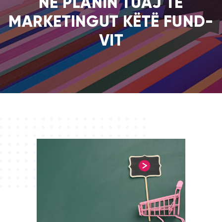
NË PLANIN TUAJ TË
MARKETINGUT KËTË FUND-
VIT