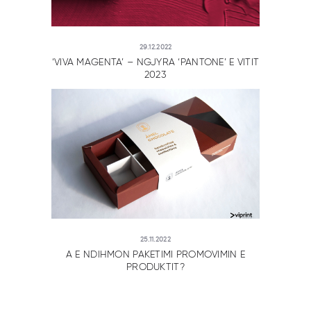
29.12.2022
‘VIVA MAGENTA’ – NGJYRA ‘PANTONE’ E VITIT
2023
25.11.2022
A E NDIHMON PAKETIMI PROMOVIMIN E
PRODUKTIT?