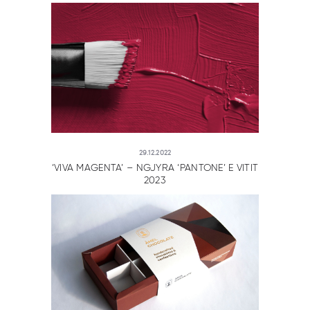
29.12.2022
‘VIVA MAGENTA’ – NGJYRA ‘PANTONE’ E VITIT
2023