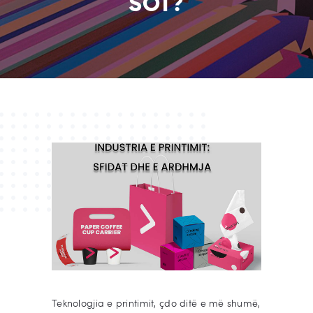
SOT?
Teknologjia e printimit, çdo ditë e më shumë,