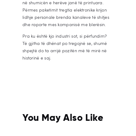
në shumicën e herëve janë të printuara.
Përmes paketimit tregtia elektronike krijon
lidhje personale brenda kanaleve të shitjes
dhe raporte mes kompanisë me blerësin.
Pra ku është kjo industri sot, si përfundim?
Të gjitha të dhënat po tregojnë se, shumë
shpejtë do ta arrijë pozitën më të mirë në
historinë e saj.
You May Also Like