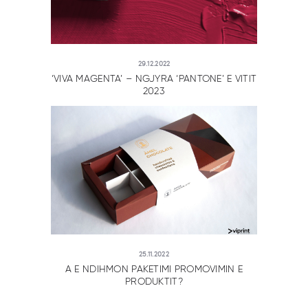
29.12.2022
‘VIVA MAGENTA’ – NGJYRA ‘PANTONE’ E VITIT
2023
25.11.2022
A E NDIHMON PAKETIMI PROMOVIMIN E
PRODUKTIT?