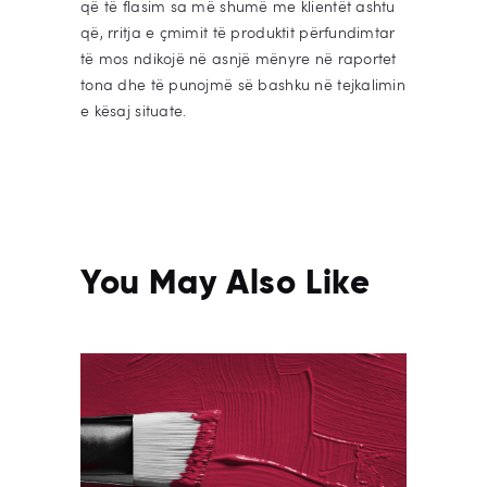
që të flasim sa më shumë me klientët ashtu
që, rritja e çmimit të produktit përfundimtar
të mos ndikojë në asnjë mënyre në raportet
tona dhe të punojmë së bashku në tejkalimin
e kësaj situate.
You May Also Like