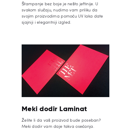
Štampanje bez boje je nešto jeftinije. U
svakom slučaju, nudimo vam priliku da
svojim proizvodima pomoću UV laka date
sjajniji i elegantniji izgled.
Meki dodir Laminat
Želite li da vaš proizvod bude poseban?
Meki dodir vam daje takva osećanja.