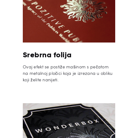
Srebrna folija
Ovaj efekt se postiže mašinom s pečatom
na metalnoj pločici koja je izrezana u obliku
koji želite nanijeti.