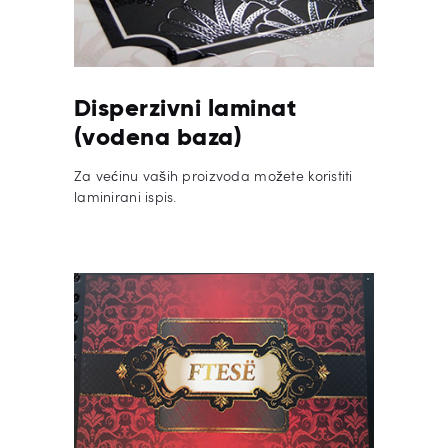
Disperzivni laminat
(vodena baza)
Za većinu vaših proizvoda možete koristiti
laminirani ispis.