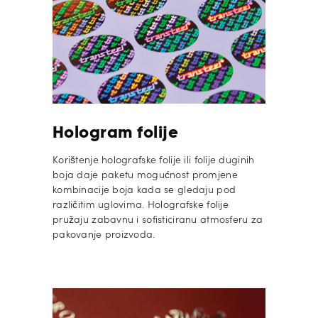
Hologram folije
Korištenje holografske folije ili folije duginih
boja daje paketu mogućnost promjene
kombinacije boja kada se gledaju pod
različitim uglovima. Holografske folije
pružaju zabavnu i sofisticiranu atmosferu za
pakovanje proizvoda.