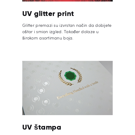
UV glitter print
Glitter premazi su izvrstan način da dobijete
oštar i smion izgled. Također dolaze u
širokom asortimanu boja.
UV štampa