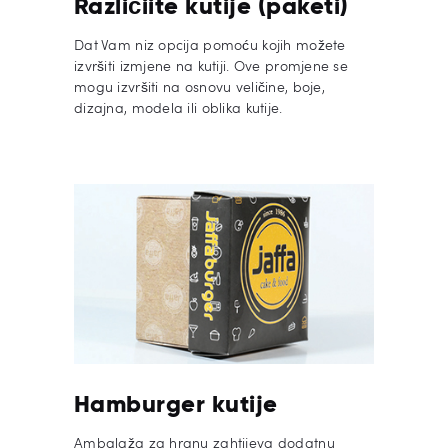
Različiite kutije (paketi)
Dat Vam niz opcija pomoću kojih možete
izvršiti izmjene na kutiji. Ove promjene se
mogu izvršiti na osnovu veličine, boje,
dizajna, modela ili oblika kutije.
Hamburger kutije
Ambalaža za hranu zahtijeva dodatnu