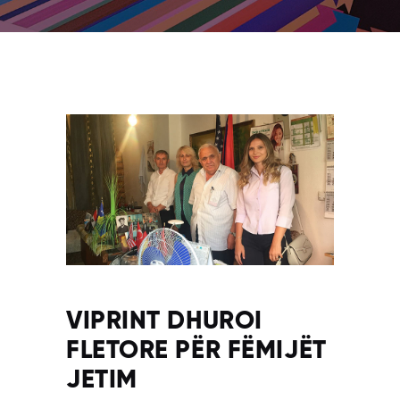
VIPRINT DHUROI
FLETORE PËR FËMIJËT
JETIM