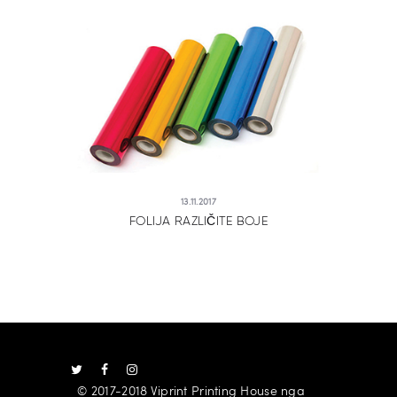
13.11.2017
FOLIJA RAZLIČITE BOJE
© 2017-2018 Viprint Printing House nga