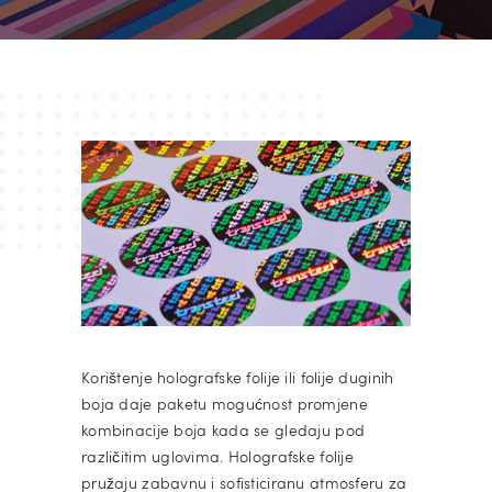
Korištenje holografske folije ili folije duginih
boja daje paketu mogućnost promjene
kombinacije boja kada se gledaju pod
različitim uglovima. Holografske folije
pružaju zabavnu i sofisticiranu atmosferu za