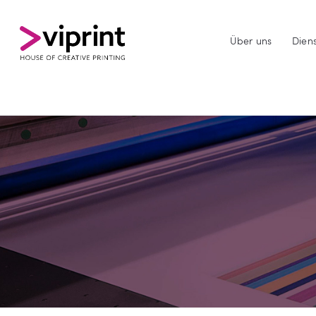
Über uns
Diens