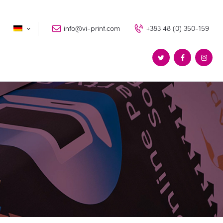
info@vi-print.com
+383 48 (0) 350-159